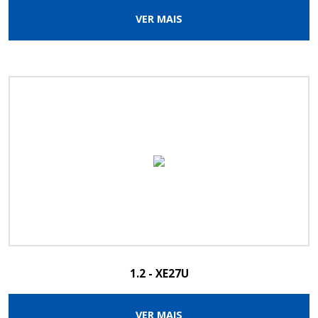
VER MAIS
1.2 - XE27U
VER MAIS