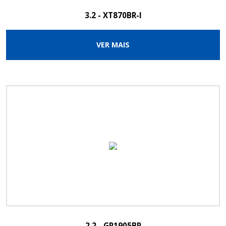
3.2 - XT870BR-I
VER MAIS
2.2 - GR1905BR