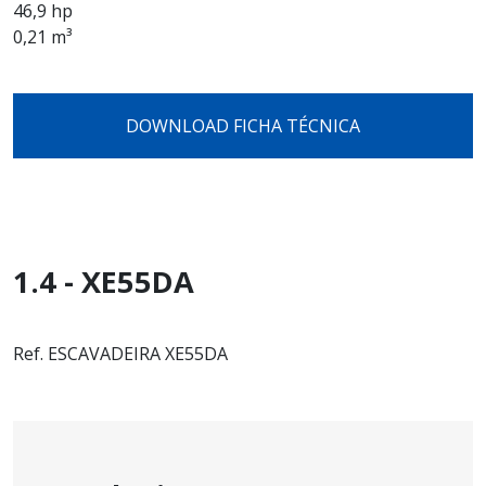
46,9 hp
0,21 m³
DOWNLOAD FICHA TÉCNICA
1.4 - XE55DA
Ref. ESCAVADEIRA XE55DA